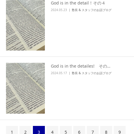
God is in the detail！その４
2024.05.23
塾長 & スタッフのお話ブログ
God is in the detailes! その…
2024.05.17
塾長 & スタッフのお話ブログ
1
2
3
4
5
6
7
8
9