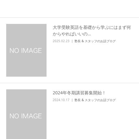
設備について
大学受験英語を基礎から学ぶにはまず何
よくある質問
からやればいいの…
2025.02.23
塾長 & スタッフのお話ブログ
アクセス
塾長＆スタッフのお話ブログ
2024年冬期講習募集開始！
2024.10.17
塾長 & スタッフのお話ブログ