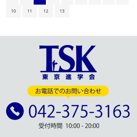
10
11
12
13