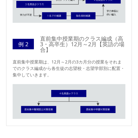
直前集中授業期のクラス編成（高
例 2
3・高卒生）12月～2月【英語の場
合】
直前集中授業期は、12月～2月の3カ月分の授業をそれま
でのクラス編成から各生徒の志望校・志望学部別に配置・
集中していきます。