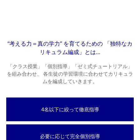
設備について
よくある質問
“考える力＝真の学力” を育てるための 「独特なカ
アクセス
リキュラム編成」とは…
「クラス授業」「個別指導」「ゼミ式チュートリアル」
塾長＆スタッフのお話ブログ
を組み合わせ、 各生徒の学習環境に合わせてカリキュラ
ムを編成していきます。
4名以下に絞って徹底指導
必要に応じて完全個別指導