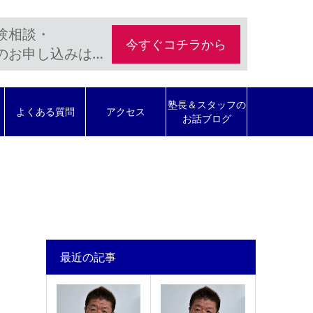
験相談・
今すぐコチラから
のお申し込みは…
塾長＆スタッフの
よくある質問
アクセス
お話ブログ
最近の記事