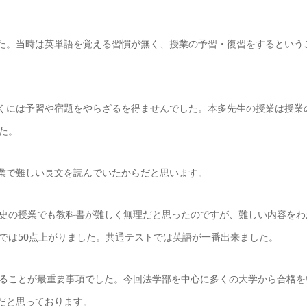
した。当時は英単語を覚える習慣が無く、授業の予習・復習をするという
行くには予習や宿題をやらざるを得ませんでした。本多先生の授業は授業
た。
授業で難しい長文を読んでいたからだと思います。
史の授業でも教科書が難しく無理だと思ったのですが、難しい内容をわ
では50点上がりました。共通テストでは英語が一番出来ました。
ることが最重要事項でした。今回法学部を中心に多くの大学から合格を
だと思っております。