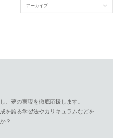
アーカイブ
し、夢の実現を徹底応援します。
成を誇る学習法やカリキュラムなどを
か？