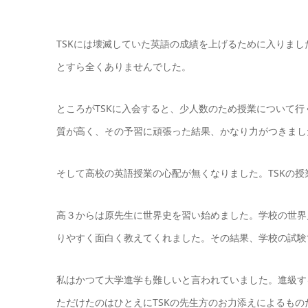
TSKには壊滅していた英語の成績を上げるために入りま
とすら全くありませんでした。
ところがTSKに入会すると、少人数のため授業について
質が高く、その予習に頑張った結果、かなり力がつきまし
そして高校の英語授業の心配が無くなりました。TSKの
高３からは原先生に世界史を習い始めました。学校の世界
りやすく面白く教えてくれました。その結果、学校の試験
私はかつて大学進学も難しいと言われていました。進級す
ただけたのはひとえにTSKの先生方のお力添えによるもの