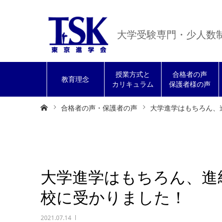
大学受験専門・少人数
授業方式と
合格者の声
教育理念
カリキュラム
保護者様の声
ホーム
合格者の声・保護者の声
大学進学はもちろん、
大学進学はもちろん、進
校に受かりました！
2021.07.14