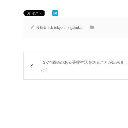
投稿者:
tsk-tokyo-shingakukai
TSKで価値のある受験生活を送ることが出来まし
た！