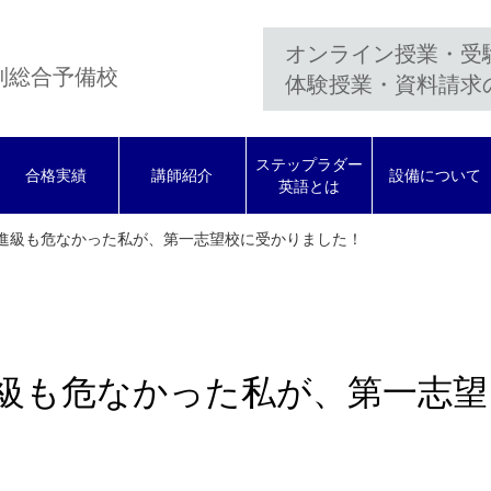
オンライン授業・受
制総合予備校
体験授業・資料請求
ステップラダー
合格実績
講師紹介
設備について
英語とは
進級も危なかった私が、第一志望校に受かりました！
級も危なかった私が、第一志望