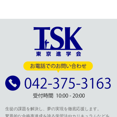
生徒の課題を解決し、夢の実現を徹底応援します。
驚異的な合格率達成を誇る学習法やカリキュラムなどを