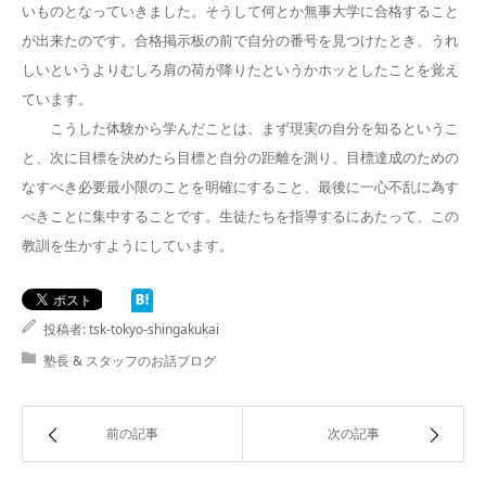
いものとなっていきました。そうして何とか無事大学に合格すること
が出来たのです。合格掲示板の前で自分の番号を見つけたとき、うれ
しいというよりむしろ肩の荷が降りたというかホッとしたことを覚え
ています。
こうした体験から学んだことは、まず現実の自分を知るというこ
と、次に目標を決めたら目標と自分の距離を測り、目標達成のための
なすべき必要最小限のことを明確にすること、最後に一心不乱に為す
べきことに集中することです。生徒たちを指導するにあたって、この
教訓を生かすようにしています。
投稿者:
tsk-tokyo-shingakukai
塾長 & スタッフのお話ブログ
前の記事
次の記事