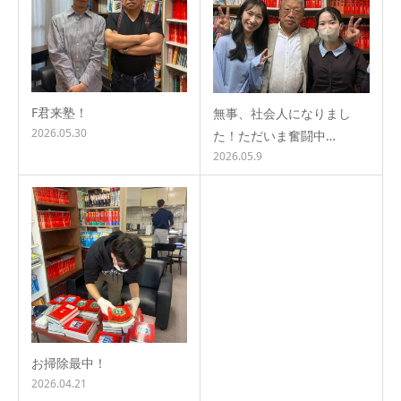
F君来塾！
無事、社会人になりまし
2026.05.30
た！ただいま奮闘中…
2026.05.9
お掃除最中！
2026.04.21