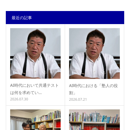
最近の記事
AI時代において共通テスト
AI時代における「塾人の役
は何を求めてい…
割」
2026.07.30
2026.07.21