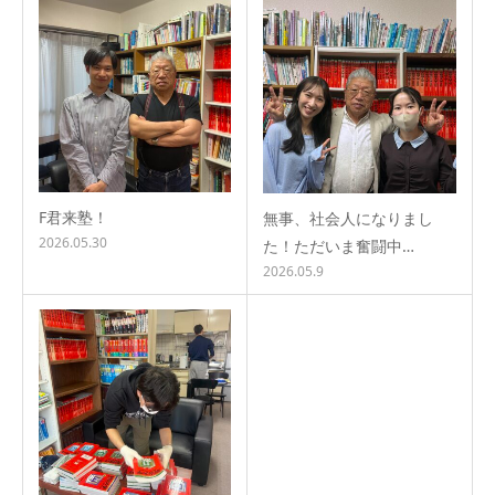
F君来塾！
無事、社会人になりまし
2026.05.30
た！ただいま奮闘中…
2026.05.9