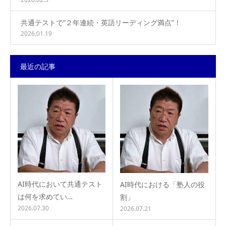
共通テストで”２年連続・英語リーディング満点”！
2026.01.19
最近の記事
AI時代において共通テスト
AI時代における「塾人の役
は何を求めてい…
割」
2026.07.30
2026.07.21