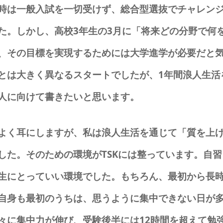
時は一般入試を一切受けず、総合型選抜でチャレン
た。
しかし、高校3年生の3月に「将来どの分野で何
、その目標を実現するためには大学進学が必要だと
とは大きく異なるスタートでしたが、1年間浪人生活
人に向けて書きたいと思います。
よく耳にしますが、私は浪人生活を通じて「質を上
した。そのための環境がTSKには整っています。自習
生にとっていい環境でした。もちろん、最初から長
自身も最初のうちは、思うように集中できない日が
々に集中力が伸び、受験後半には12時間を超えて勉