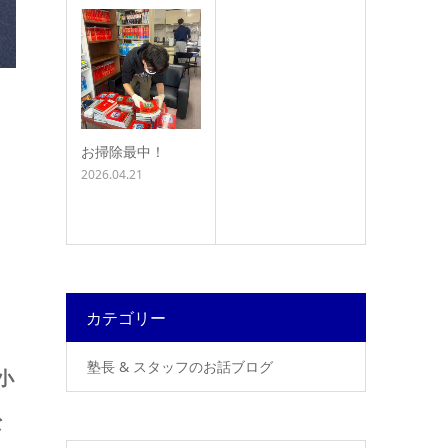
お掃除最中！
2026.04.21
カテゴリー
塾長 & スタッフのお話ブログ
小
な