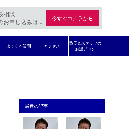
験相談・
今すぐコチラから
のお申し込みは…
塾長＆スタッフの
よくある質問
アクセス
お話ブログ
最近の記事