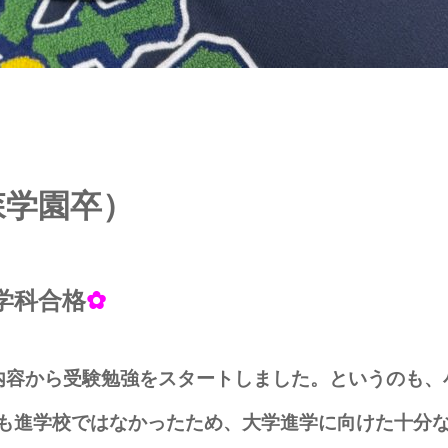
森学園卒）
学科合格
✿
容から受験勉強をスタートしました。というのも、
も進学校ではなかったため、大学進学に向けた十分