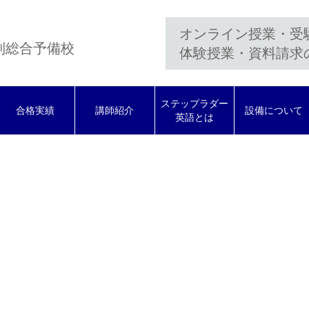
オンライン授業・受
制総合予備校
体験授業・資料請求
ステップラダー
合格実績
講師紹介
設備について
英語とは