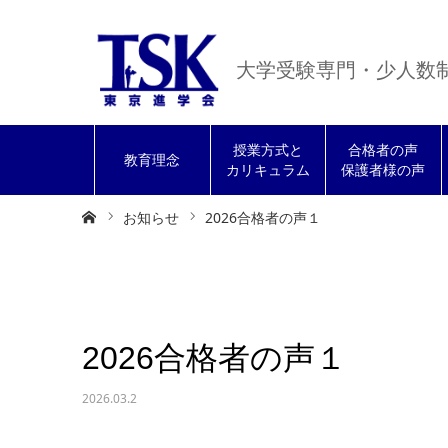
大学受験専門・少人数
授業方式と
合格者の声
教育理念
カリキュラム
保護者様の声
ホーム
お知らせ
2026合格者の声１
2026合格者の声１
2026.03.2