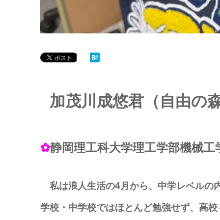
加茂川成悠君（自由の
✿
静岡理工科大学理工学部機械工
私は浪人生活の4月から、中学レベルの内
学校・中学校ではほとんど勉強せず、高校