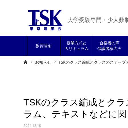
大学受験専門・少人数
授業方式と
合格者の声
教育理念
カリキュラム
保護者様の声
ホーム
お知らせ
TSKのクラス編成とクラスのステッ
TSKのクラス編成とク
ラム、テキストなどに関
2024.12.10