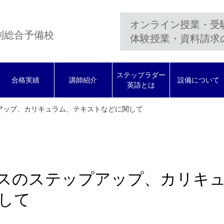
オンライン授業・受
制総合予備校
体験授業・資料請求
ステップラダー
合格実績
講師紹介
設備について
英語とは
プアップ、カリキュラム、テキストなどに関して
ラスのステップアップ、カリキ
して