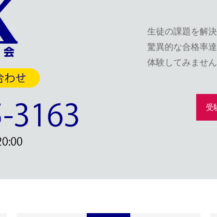
生徒の課題を解決
驚異的な合格率達
体験してみません
受