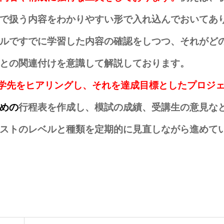
で扱う内容をわかりやすい形で入れ込んでおいてあ
ルですでに学習した内容の確認をしつつ、それがど
との関連付けを意識して解説しております。
進学先をヒアリングし、それを達成目標としたプロジ
めの
行程表を作成し、模試の成績、受講生の意見な
ストのレベルと種類を定期的に見直しながら進めて